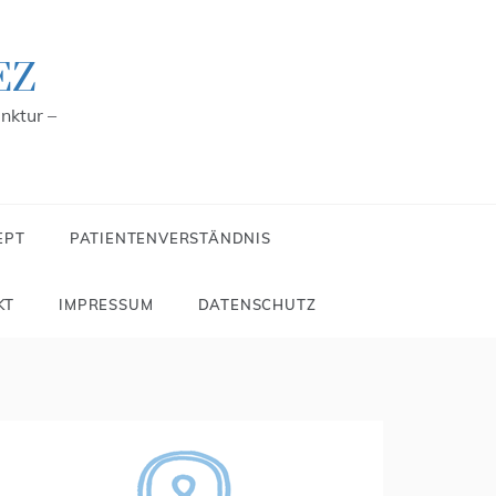
EZ
nktur –
EPT
PATIENTENVERSTÄNDNIS
KT
IMPRESSUM
DATENSCHUTZ