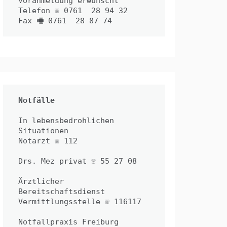
Voranmeldung erwünscht

Telefon ☏ 0761  28 94 32

Fax 🖷 0761  28 87 74
Notfälle
In lebensbedrohlichen 
Situationen
Notarzt ☏ 112
Drs. Mez privat ☏ 55 27 08
Ärztlicher 
Bereitschaftsdienst 
Vermittlungsstelle ☏ 116117
Notfallpraxis Freiburg