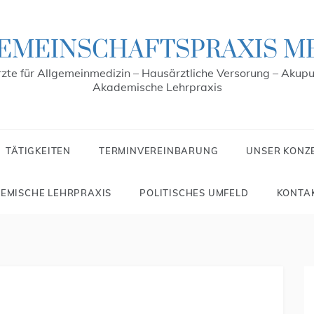
EMEINSCHAFTSPRAXIS M
zte für Allgemeinmedizin – Hausärztliche Versorung – Akupu
Akademische Lehrpraxis
TÄTIGKEITEN
TERMINVEREINBARUNG
UNSER KONZ
EMISCHE LEHRPRAXIS
POLITISCHES UMFELD
KONTA