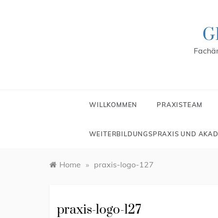
Skip
to
content
G
Fachär
WILLKOMMEN
PRAXISTEAM
WEITERBILDUNGSPRAXIS UND AKAD
Home
»
praxis-logo-127
praxis-logo-127