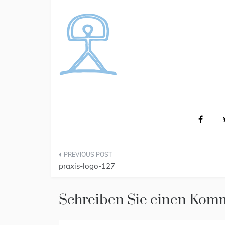
Beitragsnavigation
praxis-logo-127
Schreiben Sie einen Kom