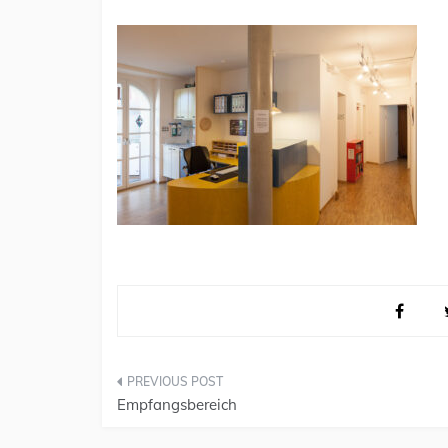
Beitragsnavigation
Empfangsbereich