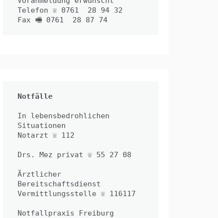
Voranmeldung erwünscht

Telefon ☏ 0761  28 94 32

Fax 🖷 0761  28 87 74
Notfälle
In lebensbedrohlichen 
Situationen
Notarzt ☏ 112
Drs. Mez privat ☏ 55 27 08
Ärztlicher 
Bereitschaftsdienst 
Vermittlungsstelle ☏ 116117
Notfallpraxis Freiburg