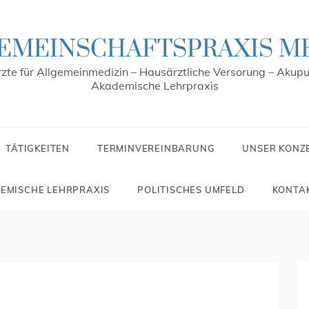
EMEINSCHAFTSPRAXIS M
zte für Allgemeinmedizin – Hausärztliche Versorung – Akupu
Akademische Lehrpraxis
TÄTIGKEITEN
TERMINVEREINBARUNG
UNSER KONZ
EMISCHE LEHRPRAXIS
POLITISCHES UMFELD
KONTA