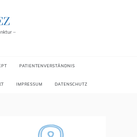
EZ
nktur –
EPT
PATIENTENVERSTÄNDNIS
KT
IMPRESSUM
DATENSCHUTZ