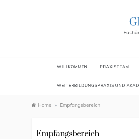
Skip
to
content
G
Fachär
WILLKOMMEN
PRAXISTEAM
WEITERBILDUNGSPRAXIS UND AKAD
Home
»
Empfangsbereich
Empfangsbereich