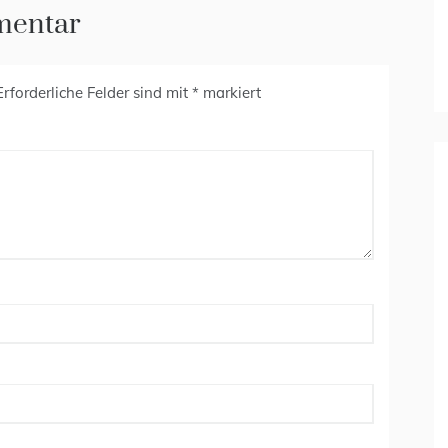
mentar
Erforderliche Felder sind mit
*
markiert